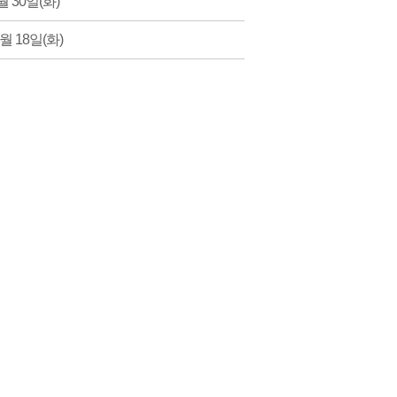
월 30일(화)
1월 18일(화)