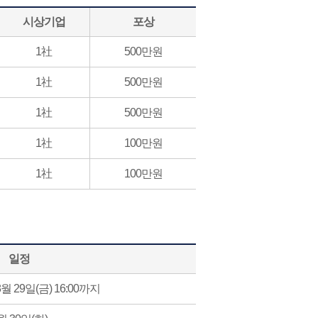
시상기업
포상
1社
500만원
1社
500만원
1社
500만원
1社
100만원
1社
100만원
일정
8월 29일(금) 16:00까지