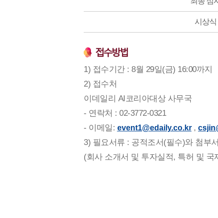
최종 심
시상식
1) 접수기간 : 8월 29일(금) 16:00까지
2) 접수처
이데일리 AI코리아대상 사무국
- 연락처 : 02-3772-0321
- 이메일:
,
event1@edaily.co.kr
csjin
3) 필요서류 : 공적조서(필수)와 첨부
(회사 소개서 및 투자실적, 특허 및 국