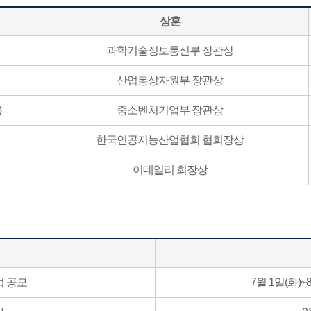
상훈
과학기술정보통신부 장관상
산업통상자원부 장관상
)
중소벤처기업부 장관상
한국인공지능산업협회 협회장상
이데일리 회장상
업 공모
7월 1일(화)~