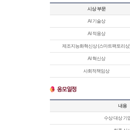
시상 부문
AI 기술상
AI 적용상
제조지능화혁신상 (스마트팩토리상
AI 혁신상
사회적책임상
내용
수상 대상 기